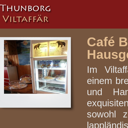
Café Bj
Hausg
Im Vilta
einem bre
und Han
exquisit
sowohl z
lappländi