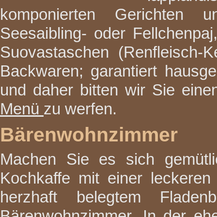
komponierten Gerichten u
Seesaibling- oder Fellchenpaj
Suovastaschen (Renfleisch-K
Backwaren; garantiert hausg
und daher bitten wir Sie eine
Menü
zu werfen.
Bärenwohnzimmer
Machen Sie es sich gemütli
Kochkaffe mit einer leckere
herzhaft belegtem Flade
Bärenwohnzimmer. In der ehe