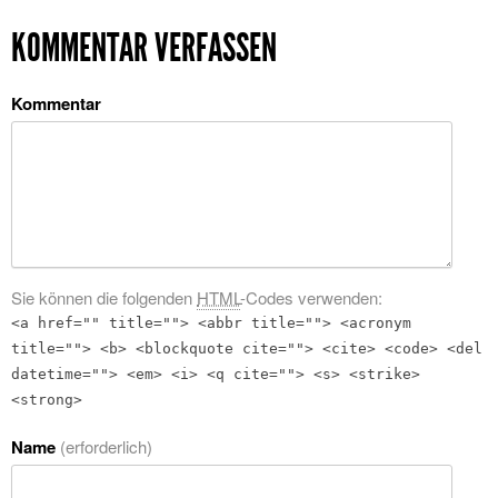
KOMMENTAR VERFASSEN
Kommentar
Sie können die folgenden
HTML
-Codes verwenden:
<a href="" title=""> <abbr title=""> <acronym
title=""> <b> <blockquote cite=""> <cite> <code> <del
datetime=""> <em> <i> <q cite=""> <s> <strike>
<strong>
Name
(erforderlich)