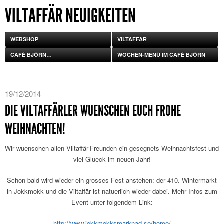
VILTAFFÄR NEUIGKEITEN
WEBSHOP
VILTAFFAR
CAFÉ BJÖRN…
WOCHEN-MENÜ IM CAFÉ BJÖRN
19/12/2014
DIE VILTAFFÄRLER WUENSCHEN EUCH FROHE
WEIHNACHTEN!
Wir wuenschen allen Viltaffär-Freunden ein gesegnets Weihnachtsfest und
viel Glueck im neuen Jahr!
Schon bald wird wieder ein grosses Fest anstehen: der 410. Wintermarkt
in Jokkmokk und die Viltaffär ist natuerlich wieder dabei. Mehr Infos zum
Event unter folgendem Link:
http://www.jokkmokksmarknad.se/home/