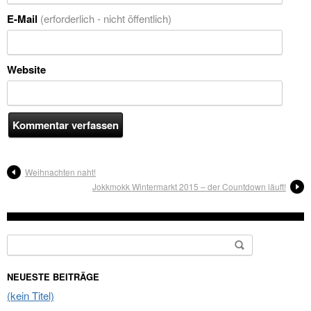
E-Mail
(erforderlich - nicht öffentlich)
Website
Weihnachten naht!
Jokkmokk Wintermarkt 2015 – der Countdown läuft!
Suche nach:
NEUESTE BEITRÄGE
(kein Titel)